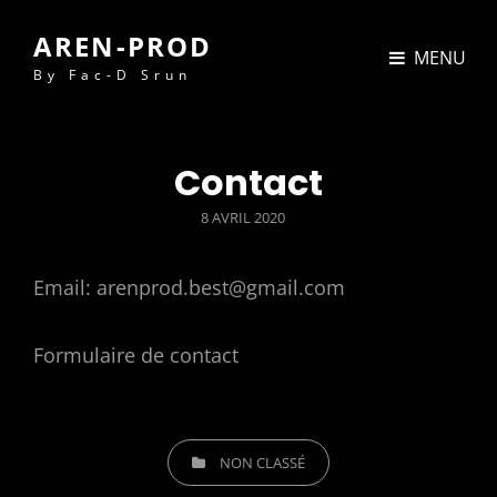
AREN-PROD
MENU
By Fac-D Srun
Contact
POSTED
8 AVRIL 2020
ON
Email: arenprod.best@gmail.com
Formulaire de contact
CATEGORIES
NON CLASSÉ