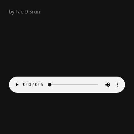
by Fac-D Srun